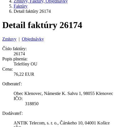
Zmluvy, Faktúry, Objednávky
Faktúry
Detail faktúry 26174
Detail faktúry 26174
Zmluvy
|
Objednávky
Číslo faktúry:
26174
Popis plnenia:
Telefóny OU
Cena:
76,22 EUR
Odberateľ:
Obec Klenovec, Námestie K. Salvu 1, 98055 Klenovec
IČO:
318850
Dodávateľ:
ANTIK Telecom, s. r. o., Čárskeho 10, 04001 Košice