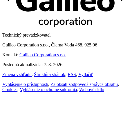
Technický prevádzkovateľ:
Galileo Corporation s.r.o., Čierna Voda 468, 925 06
Kontakt:
Galileo Corporation s.r.o.
Posledná aktualizácia: 7. 8. 2026
Zmena vzhľadu
,
Štruktúra stránok
,
RSS
,
Vytlačiť
Vyhlásenie o prístupnosti
,
Za obsah zodpovedá správca obsahu
,
Cookies
,
Vyhlásenie o ochrane súkromia
,
Webové sídlo