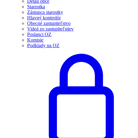
Detail obce
Starostka
Zástupca starostky
Hlavný kontrolór
Obecné zastupiteľstvo
Videá zo zastupiteľstiev
Poslanci OZ
Komisie
Podklady na OZ