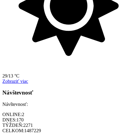
29/13 °C
Zobraziť viac
Návštevnosť
Návštevnosť:
ONLINE:
2
DNES:
170
TÝŽDEŇ:
2271
CELKOM:
1487229