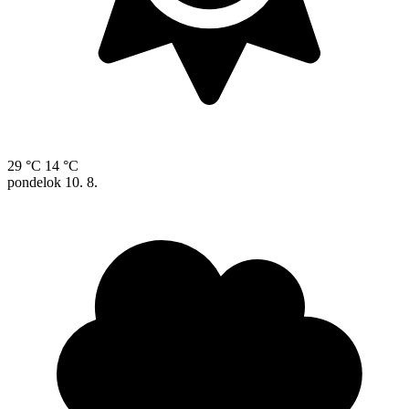
29 °C
14 °C
pondelok
10. 8.