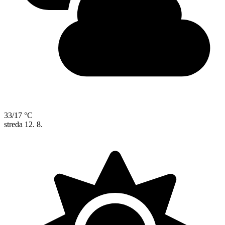
33/17 °C
streda
12. 8.