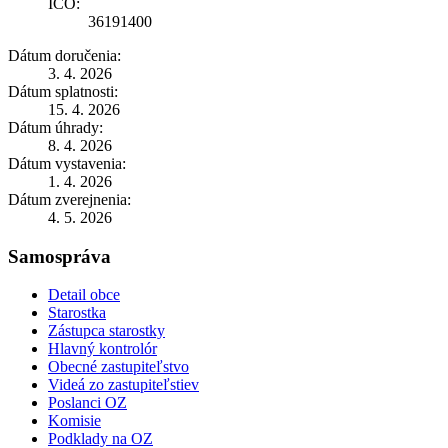
IČO:
36191400
Dátum doručenia:
3. 4. 2026
Dátum splatnosti:
15. 4. 2026
Dátum úhrady:
8. 4. 2026
Dátum vystavenia:
1. 4. 2026
Dátum zverejnenia:
4. 5. 2026
Samospráva
Detail obce
Starostka
Zástupca starostky
Hlavný kontrolór
Obecné zastupiteľstvo
Videá zo zastupiteľstiev
Poslanci OZ
Komisie
Podklady na OZ