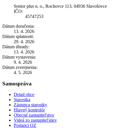
Senior plus n. o., Rochovce 113, 04936 Slavošovce
IČO:
45747253
Dátum doručenia:
13. 4. 2026
Dátum splatnosti:
29. 4. 2026
Dátum úhrady:
13. 4. 2026
Dátum vystavenia:
9. 4. 2026
Dátum zverejnenia:
4. 5. 2026
Samospráva
Detail obce
Starostka
Zástupca starostky
Hlavný kontrolór
Obecné zastupiteľstvo
Videá zo zastupiteľstiev
Poslanci OZ