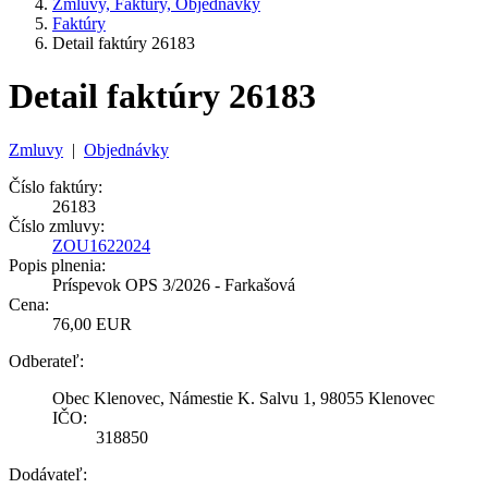
Zmluvy, Faktúry, Objednávky
Faktúry
Detail faktúry 26183
Detail faktúry 26183
Zmluvy
|
Objednávky
Číslo faktúry:
26183
Číslo zmluvy:
ZOU1622024
Popis plnenia:
Príspevok OPS 3/2026 - Farkašová
Cena:
76,00 EUR
Odberateľ:
Obec Klenovec, Námestie K. Salvu 1, 98055 Klenovec
IČO:
318850
Dodávateľ: