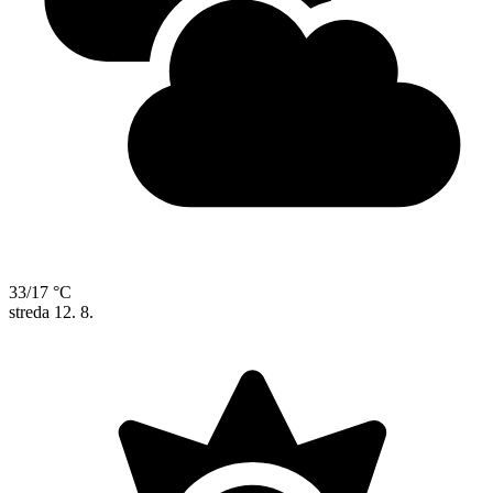
33/17 °C
streda
12. 8.