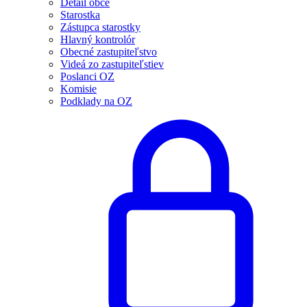
Detail obce
Starostka
Zástupca starostky
Hlavný kontrolór
Obecné zastupiteľstvo
Videá zo zastupiteľstiev
Poslanci OZ
Komisie
Podklady na OZ