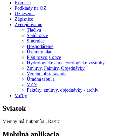
Komisie
Podklady na OZ
Uznesenia
Zápisnice
Zverejňovanie
Tlačivá
Štatút obce
Smernice
Hospodárenie
Územný plán
Plán rozvoja obce
Hydrologické a meteorologické výstrahy
Zmluvy, Faktúry, Objednávky
Verejné obstarávanie
Úradná tabuľa
VZN
Faktúry, zmluvy, objednávky - archív
Voľby
Sviatok
Meniny má
Ľubomíra
, Rastic
Mobilná aplikácia