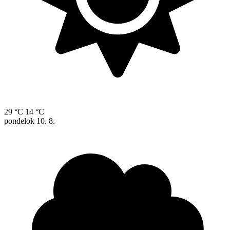
29 °C
14 °C
pondelok
10. 8.