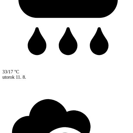
33/17 °C
utorok
11. 8.