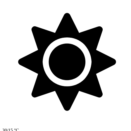
30/15 °C