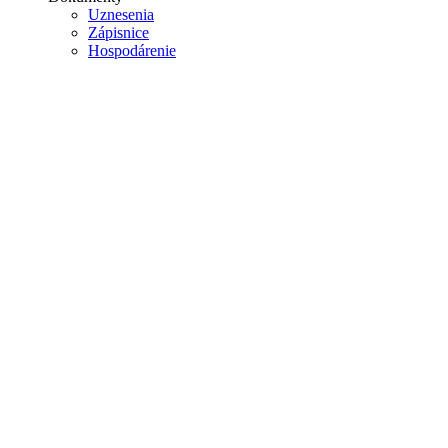
Uznesenia
Zápisnice
Hospodárenie