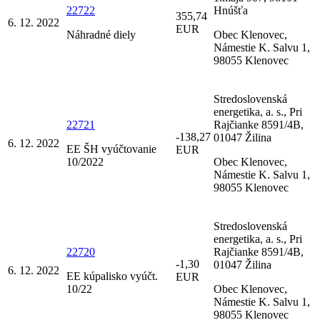
22722
Hnúšťa
355,74
6. 12. 2022
EUR
Náhradné diely
Obec Klenovec,
Námestie K. Salvu 1,
98055 Klenovec
Stredoslovenská
energetika, a. s., Pri
22721
Rajčianke 8591/4B,
-138,27
01047 Žilina
6. 12. 2022
EE ŠH vyúčtovanie
EUR
10/2022
Obec Klenovec,
Námestie K. Salvu 1,
98055 Klenovec
Stredoslovenská
energetika, a. s., Pri
22720
Rajčianke 8591/4B,
-1,30
01047 Žilina
6. 12. 2022
EE kúpalisko vyúčt.
EUR
10/22
Obec Klenovec,
Námestie K. Salvu 1,
98055 Klenovec