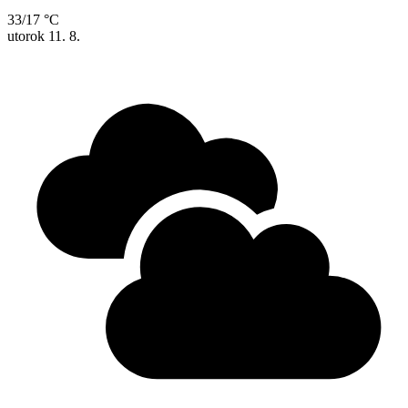
33/17 °C
utorok
11. 8.