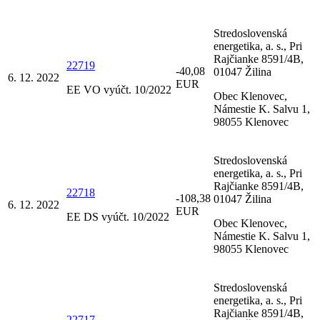
Stredoslovenská
energetika, a. s., Pri
Rajčianke 8591/4B,
22719
-40,08
01047 Žilina
6. 12. 2022
EUR
EE VO vyúčt. 10/2022
Obec Klenovec,
Námestie K. Salvu 1,
98055 Klenovec
Stredoslovenská
energetika, a. s., Pri
Rajčianke 8591/4B,
22718
-108,38
01047 Žilina
6. 12. 2022
EUR
EE DS vyúčt. 10/2022
Obec Klenovec,
Námestie K. Salvu 1,
98055 Klenovec
Stredoslovenská
energetika, a. s., Pri
Rajčianke 8591/4B,
22717