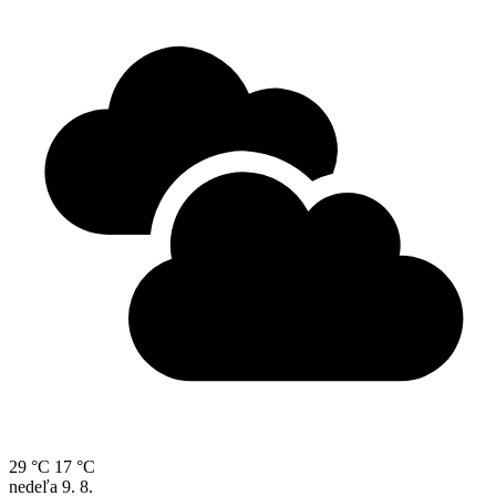
29 °C
17 °C
nedeľa
9. 8.