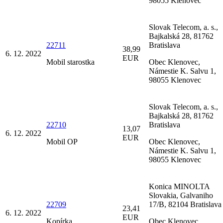
98055 Klenovec
Slovak Telecom, a. s.,
Bajkalská 28, 81762
22711
Bratislava
38,99
6. 12. 2022
EUR
Mobil starostka
Obec Klenovec,
Námestie K. Salvu 1,
98055 Klenovec
Slovak Telecom, a. s.,
Bajkalská 28, 81762
22710
Bratislava
13,07
6. 12. 2022
EUR
Mobil OP
Obec Klenovec,
Námestie K. Salvu 1,
98055 Klenovec
Konica MINOLTA
Slovakia, Galvaniho
22709
17/B, 82104 Bratislava
23,41
6. 12. 2022
EUR
Kopírka
Obec Klenovec,