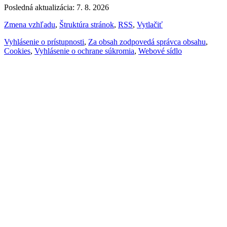
Posledná aktualizácia: 7. 8. 2026
Zmena vzhľadu
,
Štruktúra stránok
,
RSS
,
Vytlačiť
Vyhlásenie o prístupnosti
,
Za obsah zodpovedá správca obsahu
,
Cookies
,
Vyhlásenie o ochrane súkromia
,
Webové sídlo