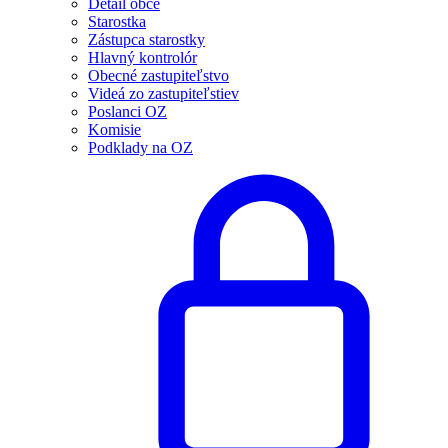
Detail obce
Starostka
Zástupca starostky
Hlavný kontrolór
Obecné zastupiteľstvo
Videá zo zastupiteľstiev
Poslanci OZ
Komisie
Podklady na OZ