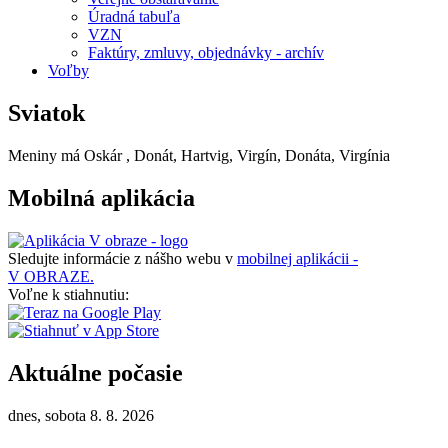
Úradná tabuľa
VZN
Faktúry, zmluvy, objednávky - archív
Voľby
Sviatok
Meniny má
Oskár
, Donát, Hartvig, Virgín, Donáta, Virgínia
Mobilná aplikácia
Sledujte informácie z nášho webu v
mobilnej aplikácii -
V OBRAZE.
Voľne k stiahnutiu:
Aktuálne počasie
dnes, sobota 8. 8. 2026