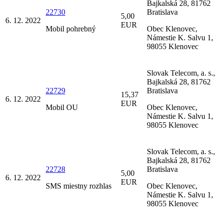
Bajkalská 28, 81762
22730
Bratislava
5,00
6. 12. 2022
EUR
Mobil pohrebný
Obec Klenovec,
Námestie K. Salvu 1,
98055 Klenovec
Slovak Telecom, a. s.,
Bajkalská 28, 81762
22729
Bratislava
15,37
6. 12. 2022
EUR
Mobil OU
Obec Klenovec,
Námestie K. Salvu 1,
98055 Klenovec
Slovak Telecom, a. s.,
Bajkalská 28, 81762
22728
Bratislava
5,00
6. 12. 2022
EUR
SMS miestny rozhlas
Obec Klenovec,
Námestie K. Salvu 1,
98055 Klenovec