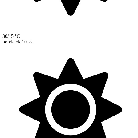
30/15 °C
pondelok
10. 8.