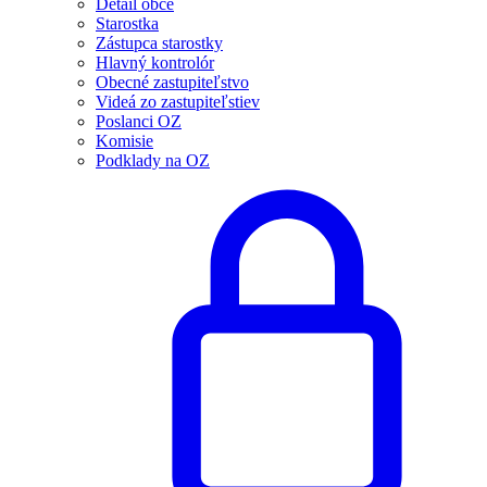
Detail obce
Starostka
Zástupca starostky
Hlavný kontrolór
Obecné zastupiteľstvo
Videá zo zastupiteľstiev
Poslanci OZ
Komisie
Podklady na OZ