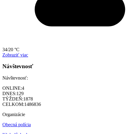
34/20 °C
Zobraziť viac
Návštevnosť
Návštevnosť:
ONLINE:
4
DNES:
129
TÝŽDEŇ:
1878
CELKOM:
1486836
Organizácie
Obecná polícia