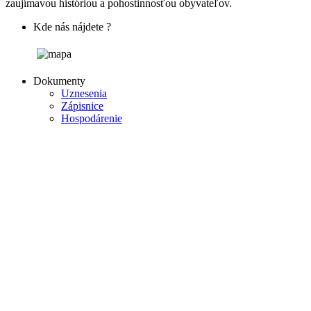
zaujímavou históriou a pohostinnosťou obyvateľov.
Kde nás nájdete ?
Dokumenty
Uznesenia
Zápisnice
Hospodárenie