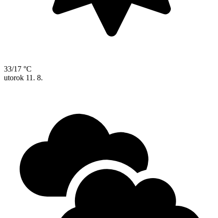
33/17 °C
utorok
11. 8.