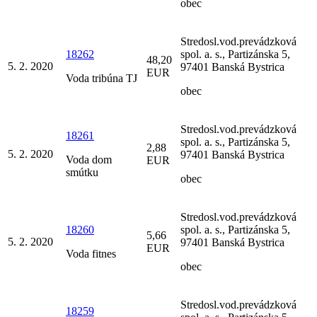
obec
Stredosl.vod.prevádzková
18262
spol. a. s., Partizánska 5,
48,20
5. 2. 2020
97401 Banská Bystrica
EUR
Voda tribúna TJ
obec
Stredosl.vod.prevádzková
18261
spol. a. s., Partizánska 5,
2,88
5. 2. 2020
97401 Banská Bystrica
Voda dom
EUR
smútku
obec
Stredosl.vod.prevádzková
18260
spol. a. s., Partizánska 5,
5,66
5. 2. 2020
97401 Banská Bystrica
EUR
Voda fitnes
obec
Stredosl.vod.prevádzková
18259