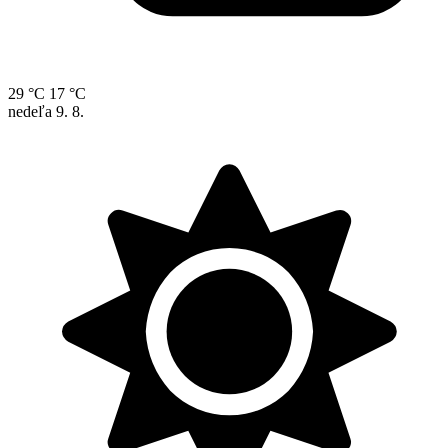
29 °C
17 °C
nedeľa
9. 8.