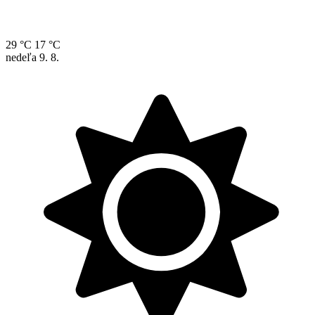
29 °C
17 °C
nedeľa
9. 8.