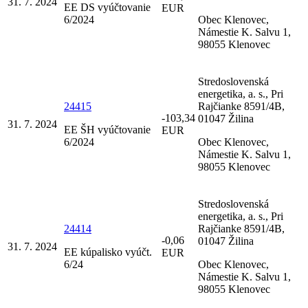
31. 7. 2024
EE DS vyúčtovanie
EUR
6/2024
Obec Klenovec,
Námestie K. Salvu 1,
98055 Klenovec
Stredoslovenská
energetika, a. s., Pri
24415
Rajčianke 8591/4B,
-103,34
01047 Žilina
31. 7. 2024
EE ŠH vyúčtovanie
EUR
6/2024
Obec Klenovec,
Námestie K. Salvu 1,
98055 Klenovec
Stredoslovenská
energetika, a. s., Pri
24414
Rajčianke 8591/4B,
-0,06
01047 Žilina
31. 7. 2024
EE kúpalisko vyúčt.
EUR
6/24
Obec Klenovec,
Námestie K. Salvu 1,
98055 Klenovec