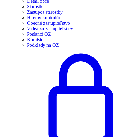
Detail obce
Starostka
Zástupca starostky
Hlavný kontrolór
Obecné zastupiteľstvo
Videá zo zastupiteľstiev
Poslanci OZ
Komisie
Podklady na OZ