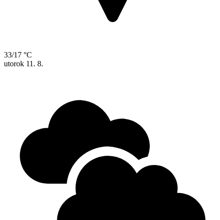
33/17 °C
utorok
11. 8.