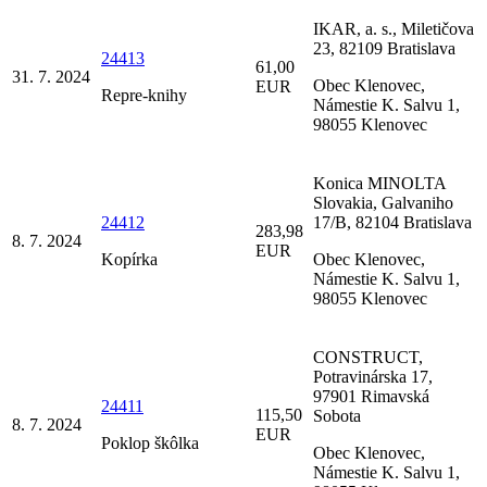
IKAR, a. s., Miletičova
23, 82109 Bratislava
24413
61,00
31. 7. 2024
Obec Klenovec,
EUR
Repre-knihy
Námestie K. Salvu 1,
98055 Klenovec
Konica MINOLTA
Slovakia, Galvaniho
24412
17/B, 82104 Bratislava
283,98
8. 7. 2024
EUR
Kopírka
Obec Klenovec,
Námestie K. Salvu 1,
98055 Klenovec
CONSTRUCT,
Potravinárska 17,
97901 Rimavská
24411
115,50
Sobota
8. 7. 2024
EUR
Poklop škôlka
Obec Klenovec,
Námestie K. Salvu 1,