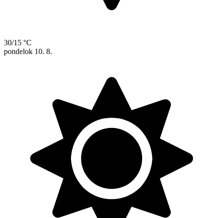
30/15 °C
pondelok
10. 8.