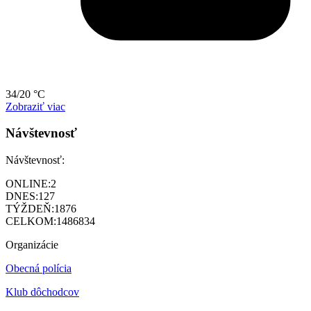
34/20 °C
Zobraziť viac
Návštevnosť
Návštevnosť:
ONLINE:
2
DNES:
127
TÝŽDEŇ:
1876
CELKOM:
1486834
Organizácie
Obecná polícia
Klub dôchodcov