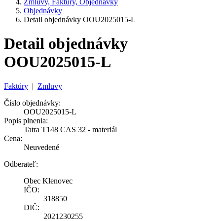
Zmluvy, Faktúry, Objednávky
Objednávky
Detail objednávky OOU2025015-L
Detail objednávky
OOU2025015-L
Faktúry
|
Zmluvy
Číslo objednávky:
OOU2025015-L
Popis plnenia:
Tatra T148 CAS 32 - materiál
Cena:
Neuvedené
Odberateľ:
Obec Klenovec
IČO:
318850
DIČ:
2021230255