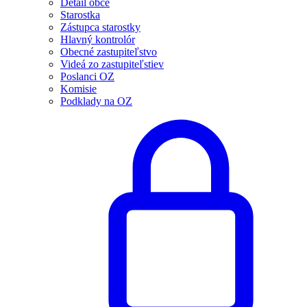
Detail obce
Starostka
Zástupca starostky
Hlavný kontrolór
Obecné zastupiteľstvo
Videá zo zastupiteľstiev
Poslanci OZ
Komisie
Podklady na OZ