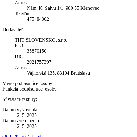
Adresa:
Nám. K. Salvu 1/1, 980 55 Klenovec
Telefón:
475484302
Dodávateľ:
THT SLOVENSKO, s.r.o.
IČO:
35870150
DIČ:
2021757397
Adresa:
Vajnorská 135, 83104 Bratislava
Meno podpisujúcej osoby:
Funkcia podpisujúcej osoby:
Súvisiace faktúry:
Dátum vystavenia:
12. 5. 2025
Dátum zverejnenia:
12. 5. 2025
OOU2025015-L.pdf