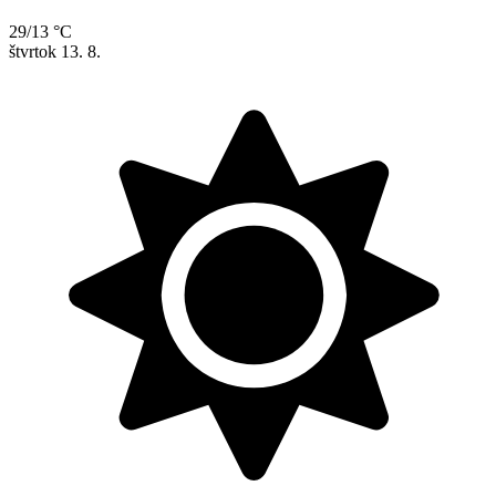
29/13 °C
štvrtok
13. 8.