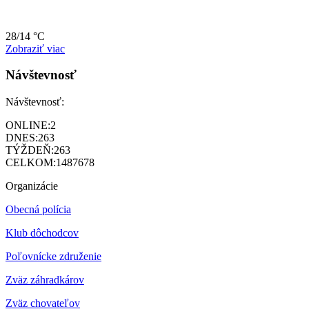
28/14 °C
Zobraziť viac
Návštevnosť
Návštevnosť:
ONLINE:
2
DNES:
263
TÝŽDEŇ:
263
CELKOM:
1487678
Organizácie
Obecná polícia
Klub dôchodcov
Poľovnícke združenie
Zväz záhradkárov
Z
väz chovateľov