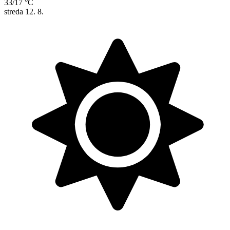
33/17 °C
streda
12. 8.