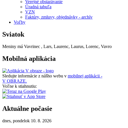
Verejné obstarávanie
Úradná tabuľa
VZN
Faktúry, zmluvy, objednávky - archív
Voľby
Sviatok
Meniny má
Vavrinec
, Lars, Laurenc, Laurus, Lorenc, Vavro
Mobilná aplikácia
Sledujte informácie z nášho webu v
mobilnej aplikácii -
V OBRAZE.
Voľne k stiahnutiu:
Aktuálne počasie
dnes, pondelok 10. 8. 2026