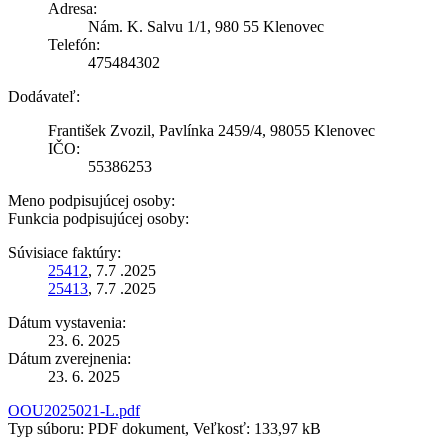
Adresa:
Nám. K. Salvu 1/1, 980 55 Klenovec
Telefón:
475484302
Dodávateľ:
František Zvozil, Pavlínka 2459/4, 98055 Klenovec
IČO:
55386253
Meno podpisujúcej osoby:
Funkcia podpisujúcej osoby:
Súvisiace faktúry:
25412
, 7.7 .2025
25413
, 7.7 .2025
Dátum vystavenia:
23. 6. 2025
Dátum zverejnenia:
23. 6. 2025
OOU2025021-L.pdf
Typ súboru: PDF dokument, Veľkosť: 133,97 kB