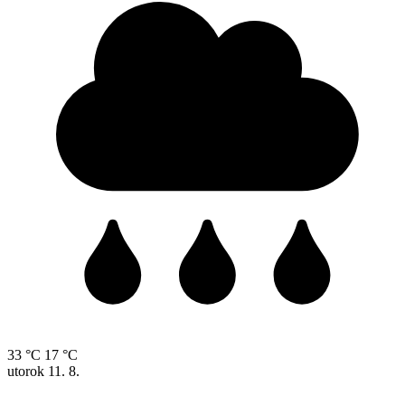
33 °C
17 °C
utorok
11. 8.