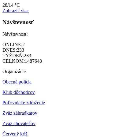
28/14 °C
Zobraziť viac
Návštevnosť
Návštevnosť:
ONLINE:
2
DNES:
233
TÝŽDEŇ:
233
CELKOM:
1487648
Organizácie
Obecná polícia
Klub dôchodcov
Poľovnícke združenie
Zväz záhradkárov
Z
väz chovateľov
Červený kríž