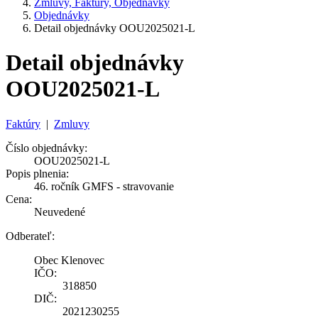
Zmluvy, Faktúry, Objednávky
Objednávky
Detail objednávky OOU2025021-L
Detail objednávky
OOU2025021-L
Faktúry
|
Zmluvy
Číslo objednávky:
OOU2025021-L
Popis plnenia:
46. ročník GMFS - stravovanie
Cena:
Neuvedené
Odberateľ:
Obec Klenovec
IČO:
318850
DIČ:
2021230255