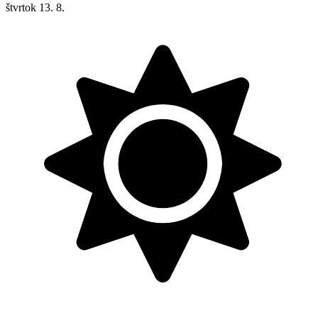
štvrtok
13. 8.