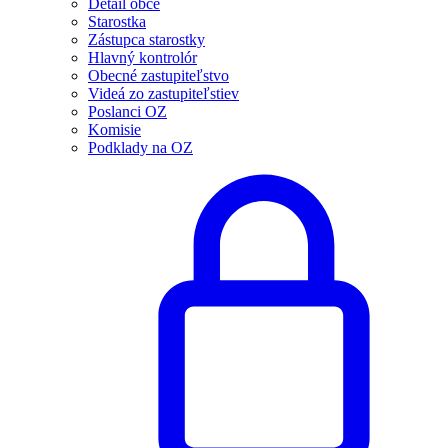
Detail obce
Starostka
Zástupca starostky
Hlavný kontrolór
Obecné zastupiteľstvo
Videá zo zastupiteľstiev
Poslanci OZ
Komisie
Podklady na OZ