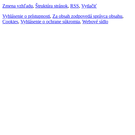
Zmena vzhľadu
,
Štruktúra stránok
,
RSS
,
Vytlačiť
Vyhlásenie o prístupnosti
,
Za obsah zodpovedá správca obsahu
,
Cookies
,
Vyhlásenie o ochrane súkromia
,
Webové sídlo