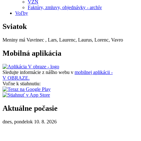
VZN
Faktúry, zmluvy, objednávky - archív
Voľby
Sviatok
Meniny má
Vavrinec
, Lars, Laurenc, Laurus, Lorenc, Vavro
Mobilná aplikácia
Sledujte informácie z nášho webu v
mobilnej aplikácii -
V OBRAZE.
Voľne k stiahnutiu:
Aktuálne počasie
dnes, pondelok 10. 8. 2026