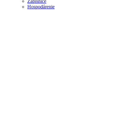
Zápisnice
Hospodárenie