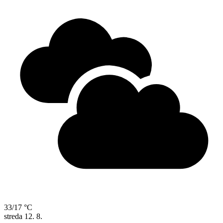
33/17 °C
streda
12. 8.