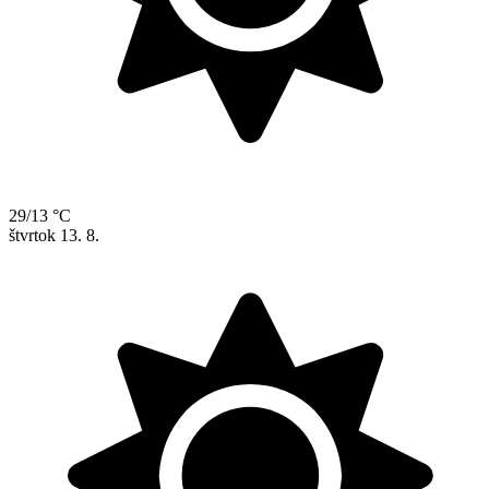
29/13 °C
štvrtok
13. 8.