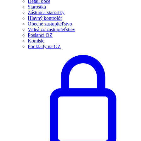
Detail obce
Starostka
Zástupca starostky
Hlavný kontrolór
Obecné zastupiteľstvo
Videá zo zastupiteľstiev
Poslanci OZ
Komisie
Podklady na OZ