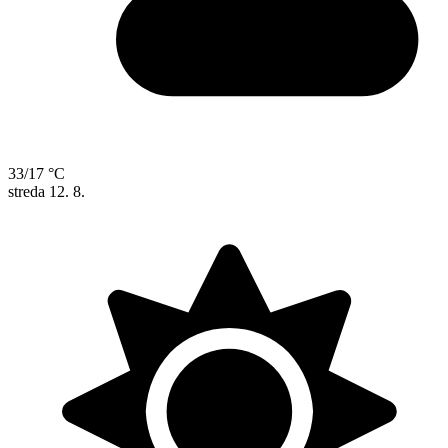
33/17 °C
streda
12. 8.