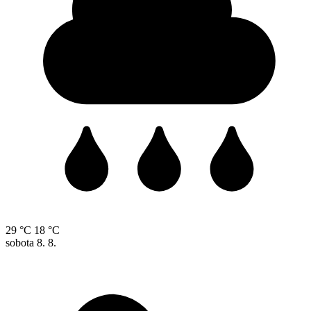
29 °C
18 °C
sobota
8. 8.