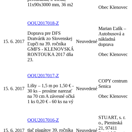
11x90x3000 mm, 36 m2
Obec Klenovec
OOU2017018-Z
Marian Ľalík –
Doprava pre DFS
Autobusová a
Dratvárik zo Slovenskej
nákladná
15. 6. 2017
Neuvedené
Ľupči na 39. ročníka
doprava
GMFS - KLENOVSKÁ
RONTOUKA 2017 dňa
Obec Klenovec
23.
OOU2017017-Z
COPY centrum
Lišty – 1,5 m po 1,50 € -
Senica
15. 6. 2017
Neuvedené
30 ks – prosíme narezať
na 70 cm A závesné očká
Obec Klenovec
1 ks 0,20 € - 60 ks na vý
STUART, s. r.
OOU2017016-Z
o., Pieninská
21, 97411
tlač plagátov 39. ročníka
15. 6. 2017
Neuvedené