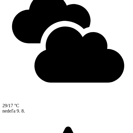
29/17 °C
nedeľa
9. 8.