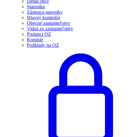
Detail obce
Starostka
Zástupca starostky
Hlavný kontrolór
Obecné zastupiteľstvo
Videá zo zastupiteľstiev
Poslanci OZ
Komisie
Podklady na OZ