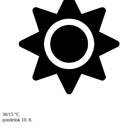
30/15 °C
pondelok
10. 8.