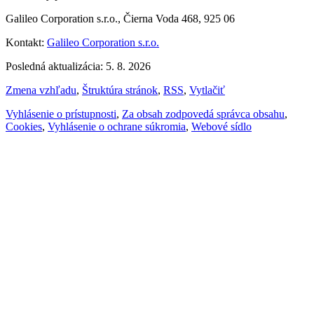
Galileo Corporation s.r.o., Čierna Voda 468, 925 06
Kontakt:
Galileo Corporation s.r.o.
Posledná aktualizácia: 5. 8. 2026
Zmena vzhľadu
,
Štruktúra stránok
,
RSS
,
Vytlačiť
Vyhlásenie o prístupnosti
,
Za obsah zodpovedá správca obsahu
,
Cookies
,
Vyhlásenie o ochrane súkromia
,
Webové sídlo