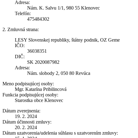
Adresa:
Nám. K. Salvu 1/1, 980 55 Klenovec
Telefón:
475484302
2. Zmluvná strana:
LESY Slovenskej republiky, štátny podnik, OZ Geme
IČO:
36038351
DIČ:
SK 2020087982
Adresa:
Nám. slobody 2, 050 80 Revúca
Meno podpisujúcej osoby:
Mgr. Katarína Pribilincová
Funkcia podpisujúcej osoby:
Starostka obce Klenovec
Dátum zverejnenia:
19. 2. 2024
Dátum účinnosti zmluvy:
20. 2. 2024
Dátum uzatvorenia/udelenia súhlasu s uzatvorením zmluvy: