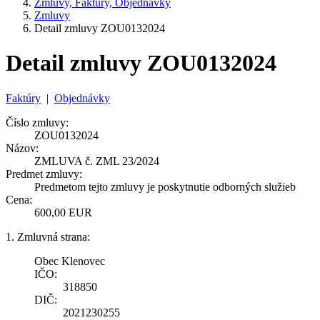
Zmluvy, Faktúry, Objednávky
Zmluvy
Detail zmluvy ZOU0132024
Detail zmluvy ZOU0132024
Faktúry
|
Objednávky
Číslo zmluvy:
ZOU0132024
Názov:
ZMLUVA č. ZML 23/2024
Predmet zmluvy:
Predmetom tejto zmluvy je poskytnutie odborných služieb
Cena:
600,00 EUR
1. Zmluvná strana:
Obec Klenovec
IČO:
318850
DIČ:
2021230255