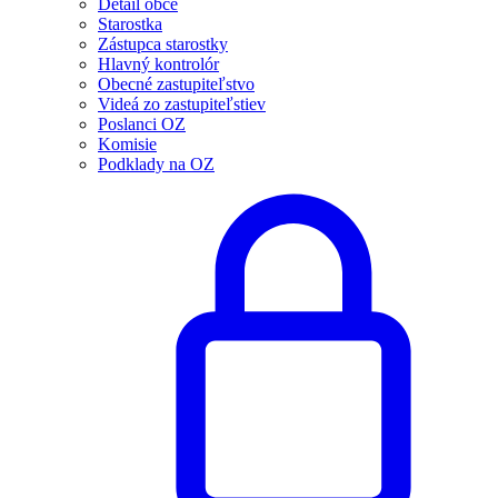
Detail obce
Starostka
Zástupca starostky
Hlavný kontrolór
Obecné zastupiteľstvo
Videá zo zastupiteľstiev
Poslanci OZ
Komisie
Podklady na OZ