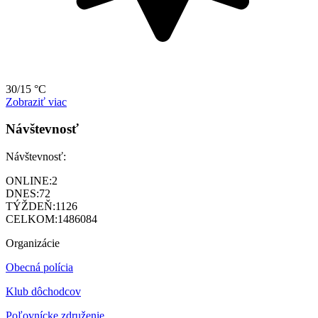
30/15 °C
Zobraziť viac
Návštevnosť
Návštevnosť:
ONLINE:
2
DNES:
72
TÝŽDEŇ:
1126
CELKOM:
1486084
Organizácie
Obecná polícia
Klub dôchodcov
Poľovnícke združenie