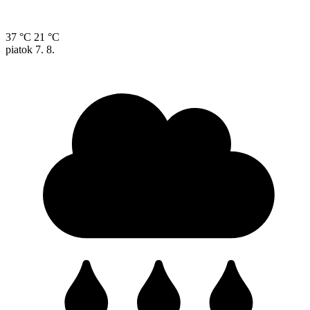
37 °C
21 °C
piatok
7. 8.