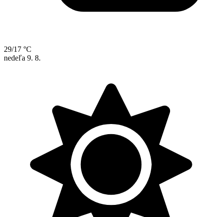
29/17 °C
nedeľa
9. 8.