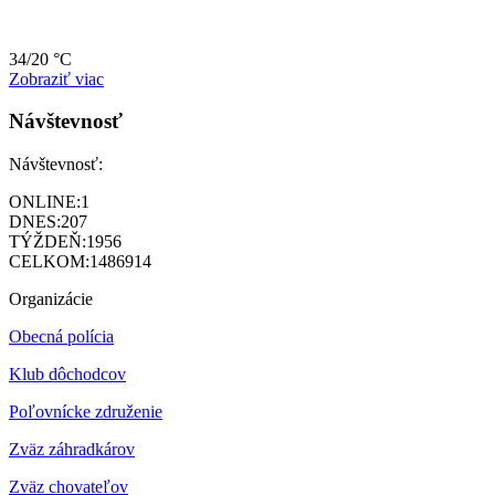
34/20 °C
Zobraziť viac
Návštevnosť
Návštevnosť:
ONLINE:
1
DNES:
207
TÝŽDEŇ:
1956
CELKOM:
1486914
Organizácie
Obecná polícia
Klub dôchodcov
Poľovnícke združenie
Zväz záhradkárov
Z
väz chovateľov