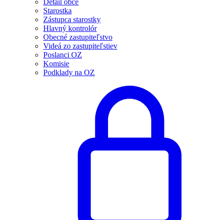
Detail obce
Starostka
Zástupca starostky
Hlavný kontrolór
Obecné zastupiteľstvo
Videá zo zastupiteľstiev
Poslanci OZ
Komisie
Podklady na OZ