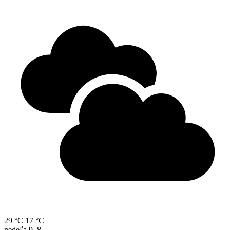
29 °C
17 °C
nedeľa
9. 8.