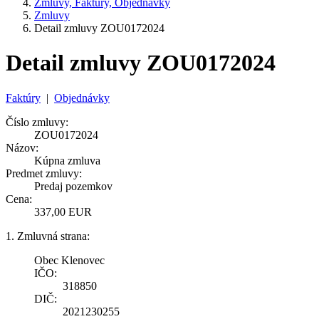
Zmluvy, Faktúry, Objednávky
Zmluvy
Detail zmluvy ZOU0172024
Detail zmluvy ZOU0172024
Faktúry
|
Objednávky
Číslo zmluvy:
ZOU0172024
Názov:
Kúpna zmluva
Predmet zmluvy:
Predaj pozemkov
Cena:
337,00 EUR
1. Zmluvná strana:
Obec Klenovec
IČO:
318850
DIČ:
2021230255