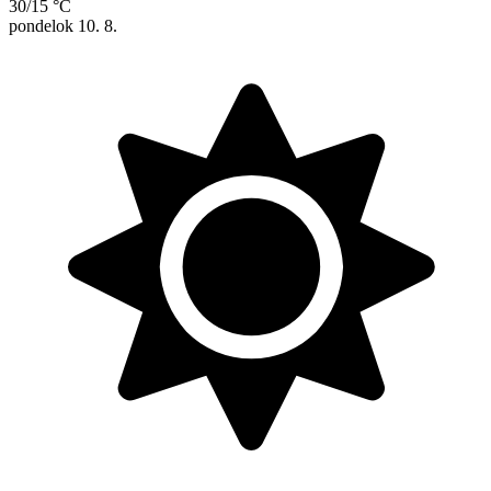
30/15 °C
pondelok
10. 8.