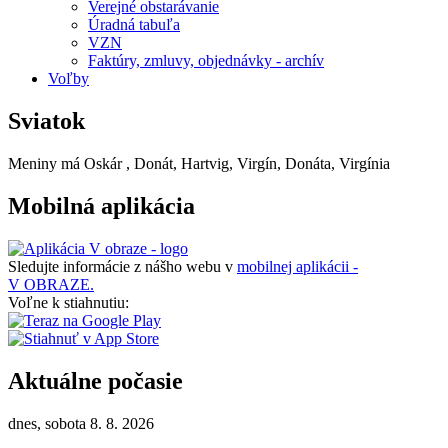
Verejné obstarávanie
Úradná tabuľa
VZN
Faktúry, zmluvy, objednávky - archív
Voľby
Sviatok
Meniny má
Oskár
, Donát, Hartvig, Virgín, Donáta, Virgínia
Mobilná aplikácia
Sledujte informácie z nášho webu v
mobilnej aplikácii -
V OBRAZE.
Voľne k stiahnutiu:
Aktuálne počasie
dnes, sobota 8. 8. 2026