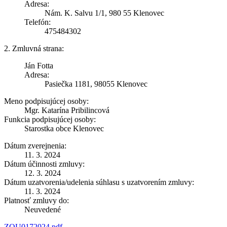
Adresa:
Nám. K. Salvu 1/1, 980 55 Klenovec
Telefón:
475484302
2. Zmluvná strana:
Ján Fotta
Adresa:
Pasiečka 1181, 98055 Klenovec
Meno podpisujúcej osoby:
Mgr. Katarína Pribilincová
Funkcia podpisujúcej osoby:
Starostka obce Klenovec
Dátum zverejnenia:
11. 3. 2024
Dátum účinnosti zmluvy:
12. 3. 2024
Dátum uzatvorenia/udelenia súhlasu s uzatvorením zmluvy:
11. 3. 2024
Platnosť zmluvy do:
Neuvedené
ZOU0172024.pdf