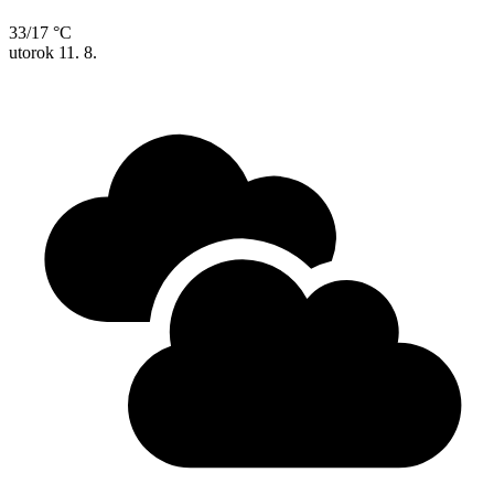
33/17 °C
utorok
11. 8.