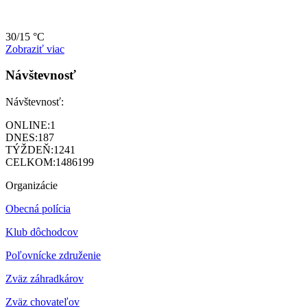
30/15 °C
Zobraziť viac
Návštevnosť
Návštevnosť:
ONLINE:
1
DNES:
187
TÝŽDEŇ:
1241
CELKOM:
1486199
Organizácie
Obecná polícia
Klub dôchodcov
Poľovnícke združenie
Zväz záhradkárov
Z
väz chovateľov