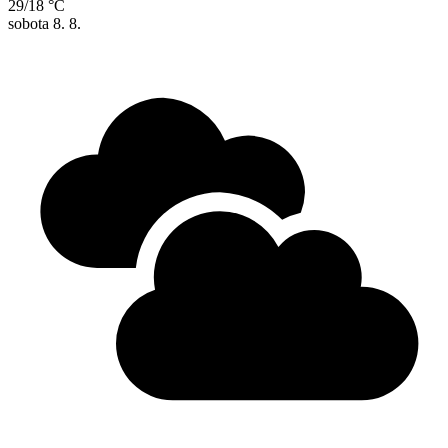
29/18 °C
sobota
8. 8.