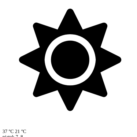
37 °C
21 °C
piatok
7. 8.