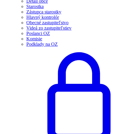
Detail obce
Starostka
Zástupca starostky
Hlavný kontrolór
Obecné zastupiteľstvo
Videá zo zastupiteľstiev
Poslanci OZ
Komisie
Podklady na OZ