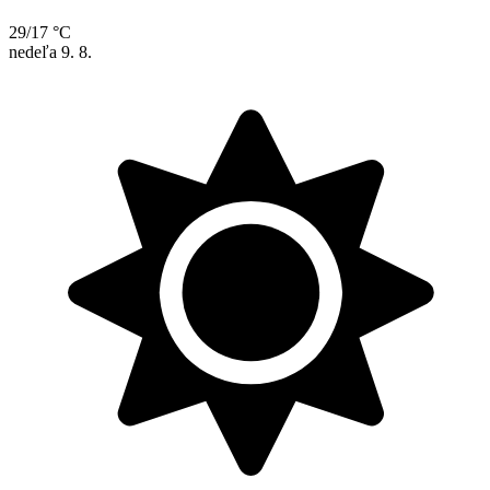
29/17 °C
nedeľa
9. 8.