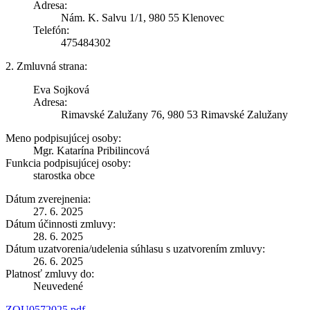
Adresa:
Nám. K. Salvu 1/1, 980 55 Klenovec
Telefón:
475484302
2. Zmluvná strana:
Eva Sojková
Adresa:
Rimavské Zalužany 76, 980 53 Rimavské Zalužany
Meno podpisujúcej osoby:
Mgr. Katarína Pribilincová
Funkcia podpisujúcej osoby:
starostka obce
Dátum zverejnenia:
27. 6. 2025
Dátum účinnosti zmluvy:
28. 6. 2025
Dátum uzatvorenia/udelenia súhlasu s uzatvorením zmluvy:
26. 6. 2025
Platnosť zmluvy do:
Neuvedené
ZOU0572025.pdf