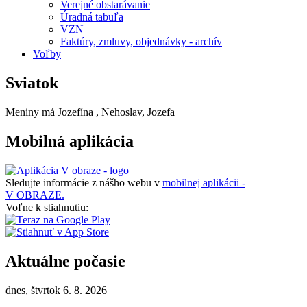
Verejné obstarávanie
Úradná tabuľa
VZN
Faktúry, zmluvy, objednávky - archív
Voľby
Sviatok
Meniny má
Jozefína
, Nehoslav, Jozefa
Mobilná aplikácia
Sledujte informácie z nášho webu v
mobilnej aplikácii -
V OBRAZE.
Voľne k stiahnutiu:
Aktuálne počasie
dnes, štvrtok 6. 8. 2026