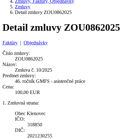
Zmluvy, Faktúry, Objednávky
Zmluvy
Detail zmluvy ZOU0862025
Detail zmluvy ZOU0862025
Faktúry
|
Objednávky
Číslo zmluvy:
ZOU0862025
Názov:
Zmluva č. 10/2025
Predmet zmluvy:
46. ročník GMFS - asistenčné práce
Cena:
100,00 EUR
1. Zmluvná strana:
Obec Klenovec
IČO:
318850
DIČ:
2021230255