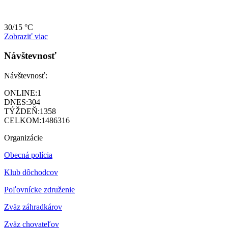
30/15 °C
Zobraziť viac
Návštevnosť
Návštevnosť:
ONLINE:
1
DNES:
304
TÝŽDEŇ:
1358
CELKOM:
1486316
Organizácie
Obecná polícia
Klub dôchodcov
Poľovnícke združenie
Zväz záhradkárov
Z
väz chovateľov