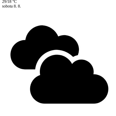
29/18 °C
sobota
8. 8.