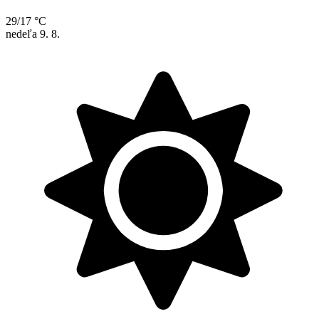
29/17 °C
nedeľa
9. 8.