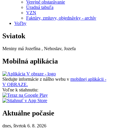
Verejné obstarávanie
Úradná tabuľa
VZN
Faktúry, zmluvy, objednávky - archív
Voľby
Sviatok
Meniny má
Jozefína
, Nehoslav, Jozefa
Mobilná aplikácia
Sledujte informácie z nášho webu v
mobilnej aplikácii -
V OBRAZE.
Voľne k stiahnutiu:
Aktuálne počasie
dnes, štvrtok 6. 8. 2026