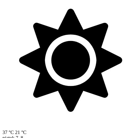
37 °C
21 °C
piatok
7. 8.