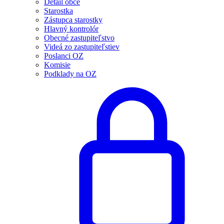
Detail obce
Starostka
Zástupca starostky
Hlavný kontrolór
Obecné zastupiteľstvo
Videá zo zastupiteľstiev
Poslanci OZ
Komisie
Podklady na OZ