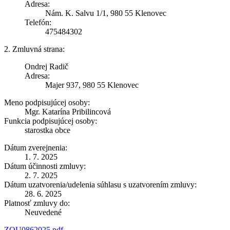
Adresa:
Nám. K. Salvu 1/1, 980 55 Klenovec
Telefón:
475484302
2. Zmluvná strana:
Ondrej Radič
Adresa:
Majer 937, 980 55 Klenovec
Meno podpisujúcej osoby:
Mgr. Katarína Pribilincová
Funkcia podpisujúcej osoby:
starostka obce
Dátum zverejnenia:
1. 7. 2025
Dátum účinnosti zmluvy:
2. 7. 2025
Dátum uzatvorenia/udelenia súhlasu s uzatvorením zmluvy:
28. 6. 2025
Platnosť zmluvy do:
Neuvedené
ZOU0862025.pdf