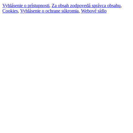
Vyhlásenie o prístupnosti
,
Za obsah zodpovedá správca obsahu
,
Cookies
,
Vyhlásenie o ochrane súkromia
,
Webové sídlo