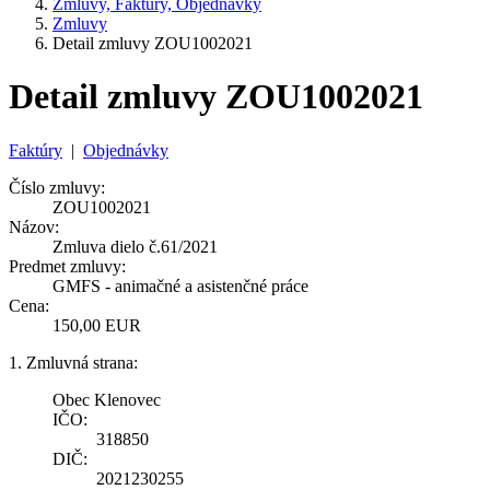
Zmluvy, Faktúry, Objednávky
Zmluvy
Detail zmluvy ZOU1002021
Detail zmluvy ZOU1002021
Faktúry
|
Objednávky
Číslo zmluvy:
ZOU1002021
Názov:
Zmluva dielo č.61/2021
Predmet zmluvy:
GMFS - animačné a asistenčné práce
Cena:
150,00 EUR
1. Zmluvná strana:
Obec Klenovec
IČO:
318850
DIČ:
2021230255