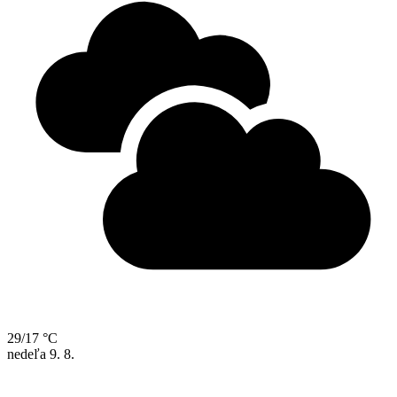
29/17 °C
nedeľa
9. 8.