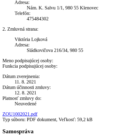
Adresa:
Nám. K. Salvu 1/1, 980 55 Klenovec
Telefón:
475484302
2. Zmluvná strana:
Viktória Lojková
Adresa:
Sládkovičova 216/34, 980 55
Meno podpisujúcej osoby:
Funkcia podpisujúcej osoby:
Dátum zverejnenia:
11. 8. 2021
Dátum účinnosti zmluvy:
12. 8. 2021
Platnosť zmluvy do:
Neuvedené
ZOU1002021.pdf
Typ súboru: PDF dokument, Veľkosť: 59,2 kB
Samospráva