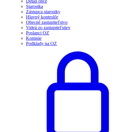
Detail obce
Starostka
Zástupca starostky
Hlavný kontrolór
Obecné zastupiteľstvo
Videá zo zastupiteľstiev
Poslanci OZ
Komisie
Podklady na OZ