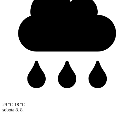
29 °C
18 °C
sobota
8. 8.