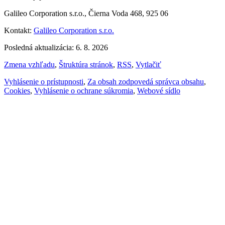
Galileo Corporation s.r.o., Čierna Voda 468, 925 06
Kontakt:
Galileo Corporation s.r.o.
Posledná aktualizácia: 6. 8. 2026
Zmena vzhľadu
,
Štruktúra stránok
,
RSS
,
Vytlačiť
Vyhlásenie o prístupnosti
,
Za obsah zodpovedá správca obsahu
,
Cookies
,
Vyhlásenie o ochrane súkromia
,
Webové sídlo