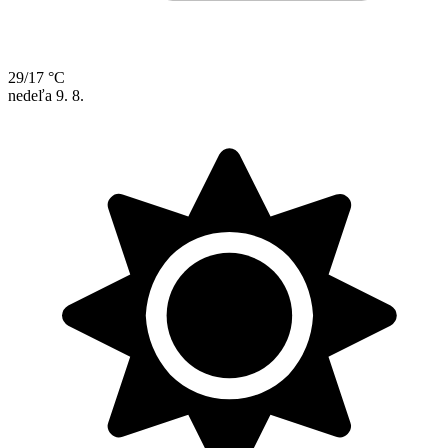
29/17 °C
nedeľa
9. 8.