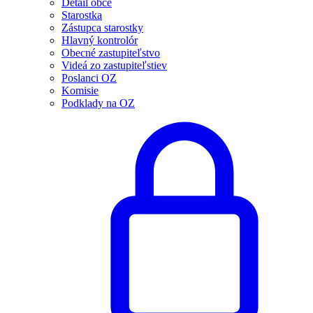
Detail obce
Starostka
Zástupca starostky
Hlavný kontrolór
Obecné zastupiteľstvo
Videá zo zastupiteľstiev
Poslanci OZ
Komisie
Podklady na OZ