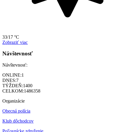
33/17 °C
Zobraziť viac
Návštevnosť
Návštevnosť:
ONLINE:
1
DNES:
7
TÝŽDEŇ:
1400
CELKOM:
1486358
Organizácie
Obecná polícia
Klub dôchodcov
Poľovnícke združenie