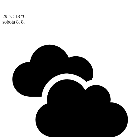
29 °C
18 °C
sobota
8. 8.