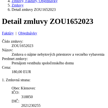
Zmluvy, Faktúry, Objednávky
Zmluvy
Detail zmluvy ZOU1652023
Detail zmluvy ZOU1652023
Faktúry
|
Objednávky
Číslo zmluvy:
ZOU1652023
Názov:
Zmluva o nájme nebytových priestorov a vecného vybavenia
Predmet zmluvy:
Prenájom vestibulu spoločenského domu
Cena:
180,00 EUR
1. Zmluvná strana:
Obec Klenovec
IČO:
318850
DIČ:
2021230255