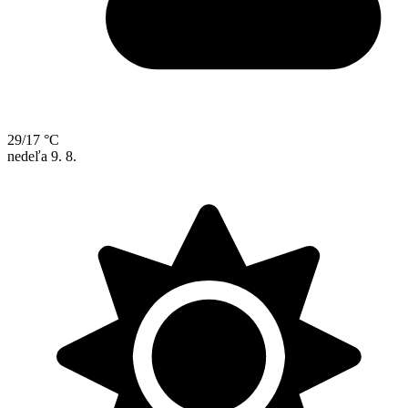
29/17 °C
nedeľa
9. 8.