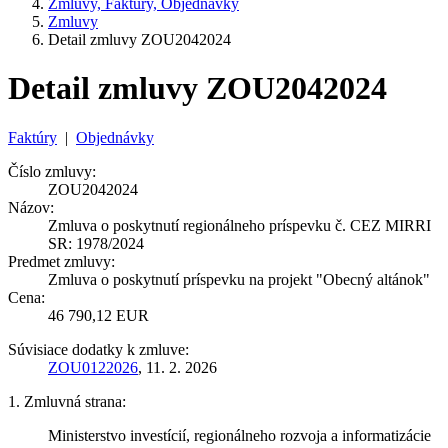
Zmluvy, Faktúry, Objednávky
Zmluvy
Detail zmluvy ZOU2042024
Detail zmluvy ZOU2042024
Faktúry
|
Objednávky
Číslo zmluvy:
ZOU2042024
Názov:
Zmluva o poskytnutí regionálneho príspevku č. CEZ MIRRI
SR: 1978/2024
Predmet zmluvy:
Zmluva o poskytnutí príspevku na projekt "Obecný altánok"
Cena:
46 790,12 EUR
Súvisiace dodatky k zmluve:
ZOU0122026
, 11. 2. 2026
1. Zmluvná strana:
Ministerstvo investícií, regionálneho rozvoja a informatizácie