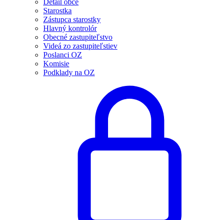
Detail obce
Starostka
Zástupca starostky
Hlavný kontrolór
Obecné zastupiteľstvo
Videá zo zastupiteľstiev
Poslanci OZ
Komisie
Podklady na OZ