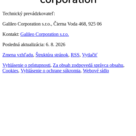
Technický prevádzkovateľ:
Galileo Corporation s.r.o., Čierna Voda 468, 925 06
Kontakt:
Galileo Corporation s.r.o.
Posledná aktualizácia: 6. 8. 2026
Zmena vzhľadu
,
Štruktúra stránok
,
RSS
,
Vytlačiť
Vyhlásenie o prístupnosti
,
Za obsah zodpovedá správca obsahu
,
Cookies
,
Vyhlásenie o ochrane súkromia
,
Webové sídlo