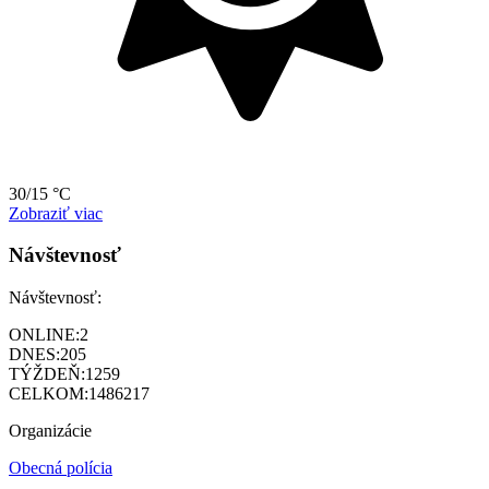
30/15 °C
Zobraziť viac
Návštevnosť
Návštevnosť:
ONLINE:
2
DNES:
205
TÝŽDEŇ:
1259
CELKOM:
1486217
Organizácie
Obecná polícia