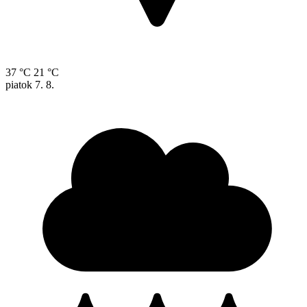
37 °C
21 °C
piatok
7. 8.