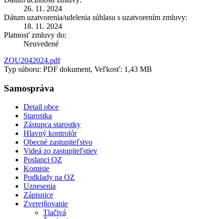
26. 11. 2024
Dátum uzatvorenia/udelenia súhlasu s uzatvorením zmluvy:
18. 11. 2024
Platnosť zmluvy do:
Neuvedené
ZOU2042024.pdf
Typ súboru: PDF dokument, Veľkosť: 1,43 MB
Samospráva
Detail obce
Starostka
Zástupca starostky
Hlavný kontrolór
Obecné zastupiteľstvo
Videá zo zastupiteľstiev
Poslanci OZ
Komisie
Podklady na OZ
Uznesenia
Zápisnice
Zverejňovanie
Tlačivá