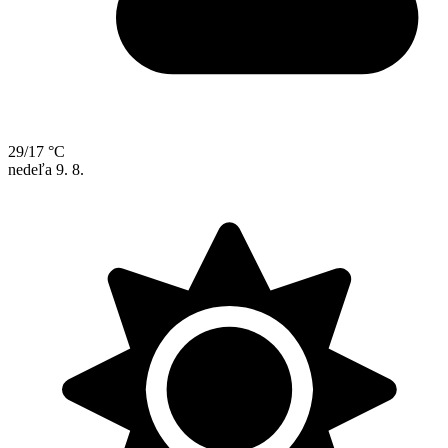
29/17 °C
nedeľa
9. 8.