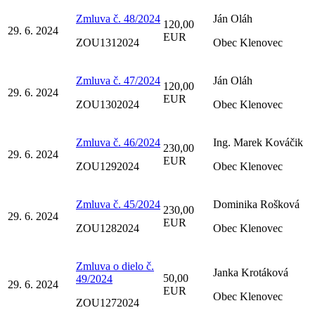
Zmluva č. 48/2024
Ján Oláh
120,00
29. 6. 2024
EUR
ZOU1312024
Obec Klenovec
Zmluva č. 47/2024
Ján Oláh
120,00
29. 6. 2024
EUR
ZOU1302024
Obec Klenovec
Zmluva č. 46/2024
Ing. Marek Kováčik
230,00
29. 6. 2024
EUR
ZOU1292024
Obec Klenovec
Zmluva č. 45/2024
Dominika Rošková
230,00
29. 6. 2024
EUR
ZOU1282024
Obec Klenovec
Zmluva o dielo č.
Janka Krotáková
50,00
49/2024
29. 6. 2024
EUR
Obec Klenovec
ZOU1272024