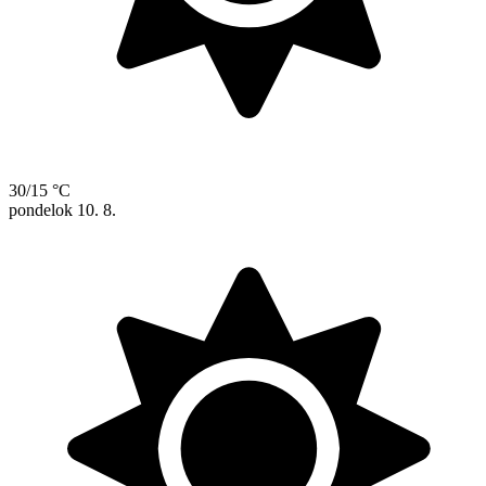
30/15 °C
pondelok
10. 8.