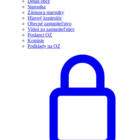
Detail obce
Starostka
Zástupca starostky
Hlavný kontrolór
Obecné zastupiteľstvo
Videá zo zastupiteľstiev
Poslanci OZ
Komisie
Podklady na OZ