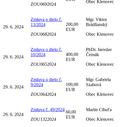
Obec Klenovec
ZOU0692024
Zmluva o dielo č.
Mgr. Viktor
200,00
13/2024
Brádňanský
29. 6. 2024
EUR
ZOU0682024
Obec Klenovec
Zmluva o dielo č.
PhDr. Jaroslav
400,00
10/2024
Černák
29. 6. 2024
EUR
ZOU0652024
Obec Klenovec
Zmluva o dielo č.
Mgr. Gabriela
100,00
9/2024
Szabová
29. 6. 2024
EUR
ZOU0642024
Obec Klenovec
Zmluva č. 49/2024
Martin Cibuľa
60,00
29. 6. 2024
EUR
ZOU1322024
Obec Klenovec