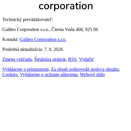
Technický prevádzkovateľ:
Galileo Corporation s.r.o., Čierna Voda 468, 925 06
Kontakt:
Galileo Corporation s.r.o.
Posledná aktualizácia: 7. 8. 2026
Zmena vzhľadu
,
Štruktúra stránok
,
RSS
,
Vytlačiť
Vyhlásenie o prístupnosti
,
Za obsah zodpovedá správca obsahu
,
Cookies
,
Vyhlásenie o ochrane súkromia
,
Webové sídlo