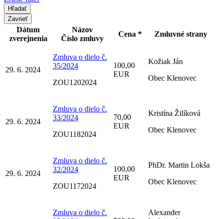
Zavrieť
Dátum
Názov
Cena *
Zmluvné strany
zverejnenia
Číslo zmluvy
Zmluva o dielo č.
Kožiak Ján
100,00
35/2024
29. 6. 2024
EUR
Obec Klenovec
ZOU1202024
Zmluva o dielo č.
Kristína Žilíková
70,00
33/2024
29. 6. 2024
EUR
Obec Klenovec
ZOU1182024
Zmluva o dielo č.
PhDr. Martin Lokša
100,00
32/2024
29. 6. 2024
EUR
Obec Klenovec
ZOU1172024
Zmluva o dielo č.
Alexander