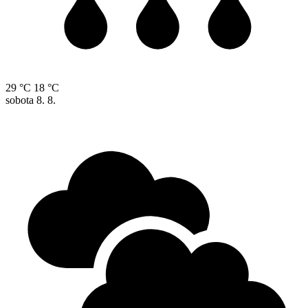
29 °C
18 °C
sobota
8. 8.