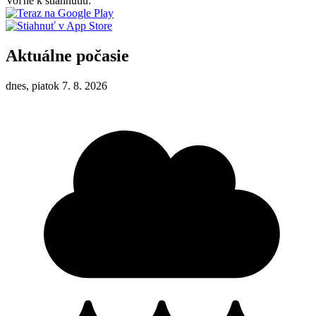
Voľne k stiahnutiu:
Aktuálne počasie
dnes, piatok 7. 8. 2026