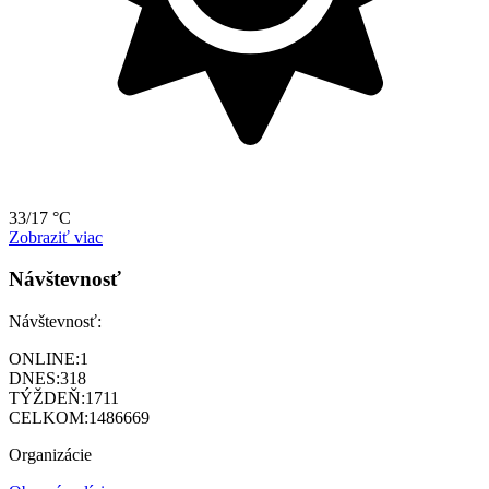
33/17 °C
Zobraziť viac
Návštevnosť
Návštevnosť:
ONLINE:
1
DNES:
318
TÝŽDEŇ:
1711
CELKOM:
1486669
Organizácie