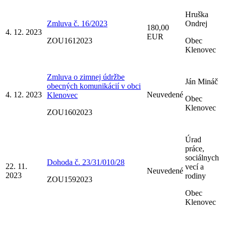
Hruška
Zmluva č. 16/2023
Ondrej
180,00
4. 12. 2023
EUR
ZOU1612023
Obec
Klenovec
Zmluva o zimnej údržbe
Ján Mináč
obecných komunikácií v obci
4. 12. 2023
Neuvedené
Klenovec
Obec
Klenovec
ZOU1602023
Úrad
práce,
sociálnych
Dohoda č. 23/31/010/28
22. 11.
vecí a
Neuvedené
2023
rodiny
ZOU1592023
Obec
Klenovec