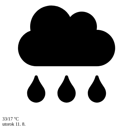
33/17 °C
utorok
11. 8.