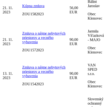
Bálint
Kúpna zmluva
Jaroslav
21. 11.
56,00
2023
EUR
ZOU1582023
Obec
Klenovec
Jarmila
Zmluva o nájme nebytových
Víťazková
priestorov a vecného
21. 11.
90,00
- MAJO
vybavenia
2023
EUR
Obec
ZOU1572023
Klenovec
VAN
Zmluva o nájme nebytových
SPED
priestorov a vecného
13. 11.
90,00
s.r.o.
vybavenia
2023
EUR
Obec
ZOU1542023
Klenovec
Slovenský
ochranný