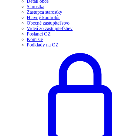
Detail obce
Starostka
Zástupca starostky
Hlavný kontrolór
Obecné zastupiteľstvo
Videá zo zastupiteľstiev
Poslanci OZ
Komisie
Podklady na OZ