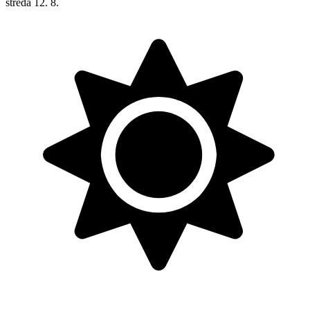
streda
12. 8.