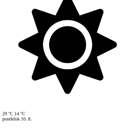
29 °C
14 °C
pondelok
10. 8.