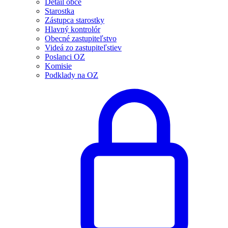
Detail obce
Starostka
Zástupca starostky
Hlavný kontrolór
Obecné zastupiteľstvo
Videá zo zastupiteľstiev
Poslanci OZ
Komisie
Podklady na OZ