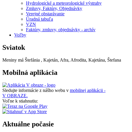
Hydrologické a meteorologické výstrahy
Zmluvy, Faktúry, Objednávky
Verejné obstarávanie
Úradná tabuľa
VZN
Faktúry, zmluvy, objednávky - archív
Voľby
Sviatok
Meniny má
Štefánia
, Kajetán, Afra, Afrodita, Kajetána, Štefana
Mobilná aplikácia
Sledujte informácie z nášho webu v
mobilnej aplikácii -
V OBRAZE.
Voľne k stiahnutiu:
Aktuálne počasie