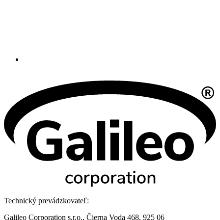
Technický prevádzkovateľ:
Galileo Corporation s.r.o., Čierna Voda 468, 925 06