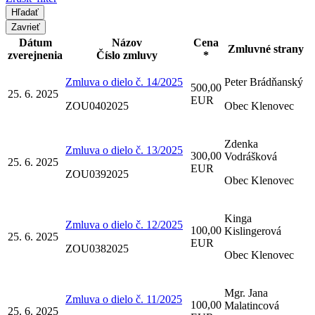
Zavrieť
Dátum
Názov
Cena
Zmluvné strany
zverejnenia
Číslo zmluvy
*
Zmluva o dielo č. 14/2025
Peter Brádňanský
500,00
25. 6. 2025
EUR
ZOU0402025
Obec Klenovec
Zdenka
Zmluva o dielo č. 13/2025
300,00
Vodrášková
25. 6. 2025
EUR
ZOU0392025
Obec Klenovec
Kinga
Zmluva o dielo č. 12/2025
100,00
Kislingerová
25. 6. 2025
EUR
ZOU0382025
Obec Klenovec
Mgr. Jana
Zmluva o dielo č. 11/2025
100,00
Malatincová
25. 6. 2025