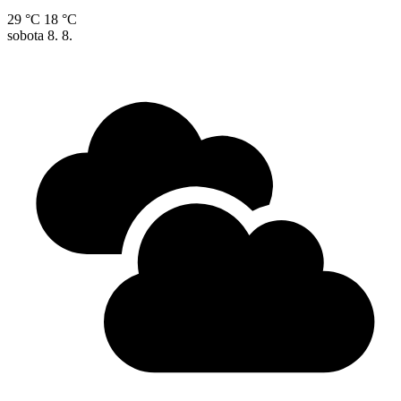
29 °C
18 °C
sobota
8. 8.