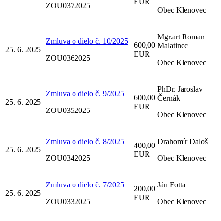
EUR
ZOU0372025
Obec Klenovec
Mgr.art Roman
Zmluva o dielo č. 10/2025
600,00
Malatinec
25. 6. 2025
EUR
ZOU0362025
Obec Klenovec
PhDr. Jaroslav
Zmluva o dielo č. 9/2025
600,00
Černák
25. 6. 2025
EUR
ZOU0352025
Obec Klenovec
Zmluva o dielo č. 8/2025
Drahomír Daloš
400,00
25. 6. 2025
EUR
ZOU0342025
Obec Klenovec
Zmluva o dielo č. 7/2025
Ján Fotta
200,00
25. 6. 2025
EUR
ZOU0332025
Obec Klenovec