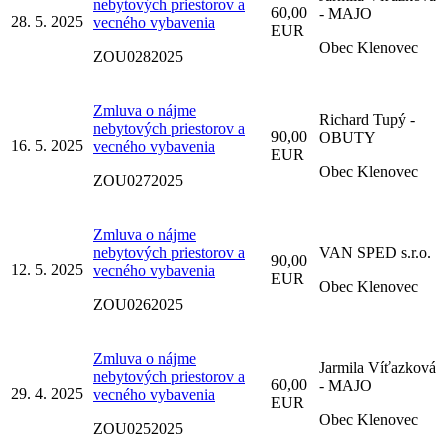
nebytových priestorov a
60,00
- MAJO
28. 5. 2025
vecného vybavenia
EUR
Obec Klenovec
ZOU0282025
Zmluva o nájme
Richard Tupý -
nebytových priestorov a
90,00
OBUTY
16. 5. 2025
vecného vybavenia
EUR
Obec Klenovec
ZOU0272025
Zmluva o nájme
nebytových priestorov a
VAN SPED s.r.o.
90,00
12. 5. 2025
vecného vybavenia
EUR
Obec Klenovec
ZOU0262025
Zmluva o nájme
Jarmila Víťazková
nebytových priestorov a
60,00
- MAJO
29. 4. 2025
vecného vybavenia
EUR
Obec Klenovec
ZOU0252025