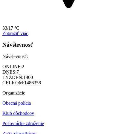
33/17 °C
Zobraziť viac
Návštevnosť
Návštevnosť:
ONLINE:
2
DNES:
7
TÝŽDEŇ:
1400
CELKOM:
1486358
Organizácie
Obecná polícia
Klub dôchodcov
Poľovnícke združenie
Zväz záhradkárov