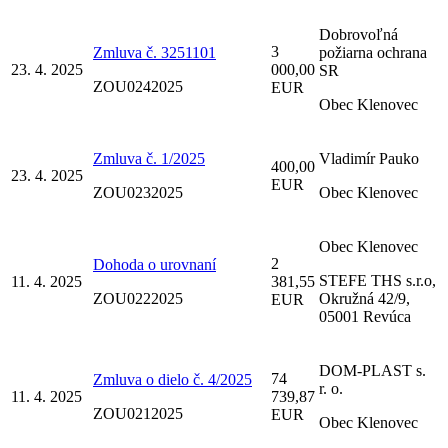
Dobrovoľná
3
Zmluva č. 3251101
požiarna ochrana
23. 4. 2025
000,00
SR
ZOU0242025
EUR
Obec Klenovec
Zmluva č. 1/2025
Vladimír Pauko
400,00
23. 4. 2025
EUR
ZOU0232025
Obec Klenovec
Obec Klenovec
2
Dohoda o urovnaní
STEFE THS s.r.o,
11. 4. 2025
381,55
ZOU0222025
Okružná 42/9,
EUR
05001 Revúca
DOM-PLAST s.
74
Zmluva o dielo č. 4/2025
r. o.
11. 4. 2025
739,87
ZOU0212025
EUR
Obec Klenovec