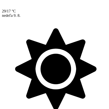
29/17 °C
nedeľa
9. 8.