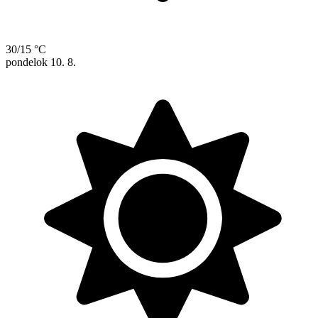
30/15 °C
pondelok
10. 8.