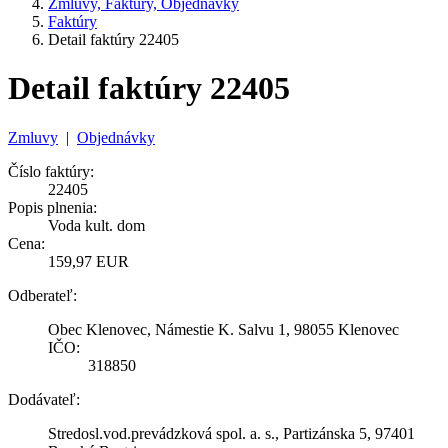
Zmluvy, Faktúry, Objednávky
Faktúry
Detail faktúry 22405
Detail faktúry 22405
Zmluvy
|
Objednávky
Číslo faktúry:
22405
Popis plnenia:
Voda kult. dom
Cena:
159,97 EUR
Odberateľ:
Obec Klenovec, Námestie K. Salvu 1, 98055 Klenovec
IČO:
318850
Dodávateľ:
Stredosl.vod.prevádzková spol. a. s., Partizánska 5, 97401