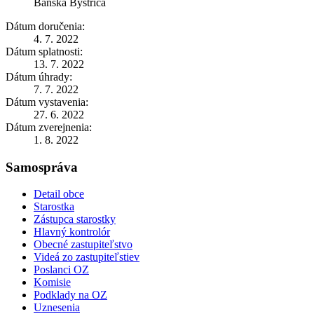
Banská Bystrica
Dátum doručenia:
4. 7. 2022
Dátum splatnosti:
13. 7. 2022
Dátum úhrady:
7. 7. 2022
Dátum vystavenia:
27. 6. 2022
Dátum zverejnenia:
1. 8. 2022
Samospráva
Detail obce
Starostka
Zástupca starostky
Hlavný kontrolór
Obecné zastupiteľstvo
Videá zo zastupiteľstiev
Poslanci OZ
Komisie
Podklady na OZ
Uznesenia