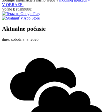
Sledujte informácie z nášho webu v
mobilnej aplikácii -
V OBRAZE.
Voľne k stiahnutiu:
Aktuálne počasie
dnes, sobota 8. 8. 2026