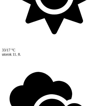
33/17 °C
utorok
11. 8.