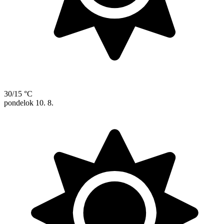
30/15 °C
pondelok
10. 8.