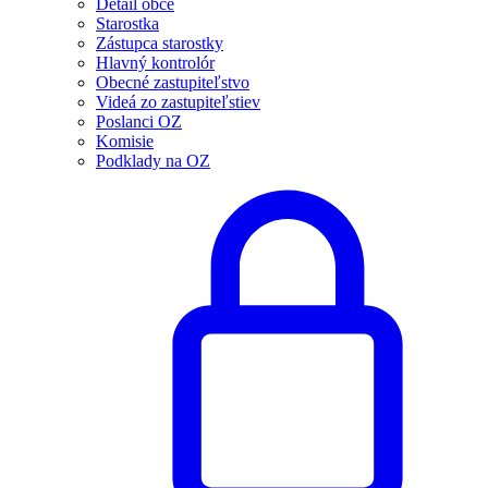
Detail obce
Starostka
Zástupca starostky
Hlavný kontrolór
Obecné zastupiteľstvo
Videá zo zastupiteľstiev
Poslanci OZ
Komisie
Podklady na OZ