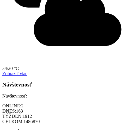
34/20 °C
Zobraziť viac
Návštevnosť
Návštevnosť:
ONLINE:
2
DNES:
163
TÝŽDEŇ:
1912
CELKOM:
1486870