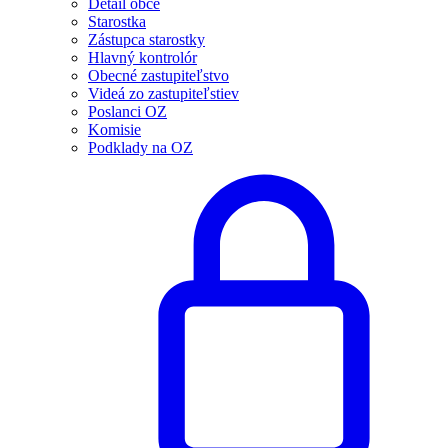
Detail obce
Starostka
Zástupca starostky
Hlavný kontrolór
Obecné zastupiteľstvo
Videá zo zastupiteľstiev
Poslanci OZ
Komisie
Podklady na OZ