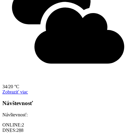
34/20 °C
Zobraziť viac
Návštevnosť
Návštevnosť:
ONLINE:
2
DNES:
288