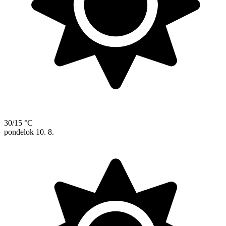
30/15 °C
pondelok
10. 8.