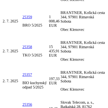
BRANTNER, Košická cesta
1
25359
344, 97901 Rimavská
2. 7. 2025
008,46
Sobota
BRO 5/2025
EUR
Obec Klenovec
BRANTNER, Košická cesta
15
25358
344, 97901 Rimavská
2. 7. 2025
435,91
Sobota
TKO 5/2025
EUR
Obec Klenovec
BRANTNER, Košická cesta
25357
344, 97901 Rimavská
197,33
2. 7. 2025
Sobota
BIO kuchynský
EUR
odpad 5/2025
Obec Klenovec
Slovak Telecom, a. s.,
25356
Bajkalská 28, 81762