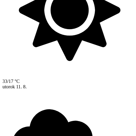
33/17 °C
utorok
11. 8.