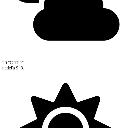
29 °C
17 °C
nedeľa
9. 8.