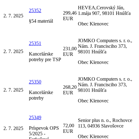
HEVEA,Cerovský Ján,
25352
299,46
1.mája 907, 98101 Hnúšťa
2. 7. 2025
EUR
§54 materiál
Obec Klenovec
JOMKO Computers s. r. o.,
25351
Nám. J. Francisciho 373,
231,00
2. 7. 2025
98101 Hnúšťa
Kancelárske
EUR
potreby pre TSP
Obec Klenovec
JOMKO Computers s. r. o.,
25350
Nám. J. Francisciho 373,
268,20
2. 7. 2025
98101 Hnúšťa
Kancelárske
EUR
potreby
Obec Klenovec
25349
Senior plus n. o., Rochovce
72,00
113, 04936 Slavošovce
Príspevok OPS
2. 7. 2025
EUR
5/2025 -
Obec Klenovec