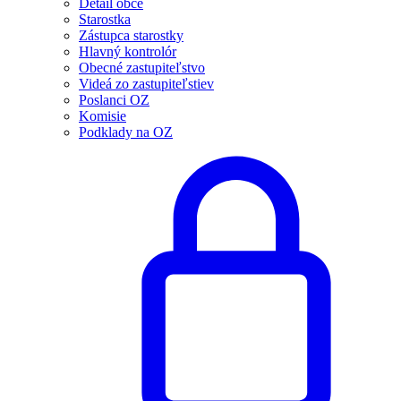
Detail obce
Starostka
Zástupca starostky
Hlavný kontrolór
Obecné zastupiteľstvo
Videá zo zastupiteľstiev
Poslanci OZ
Komisie
Podklady na OZ