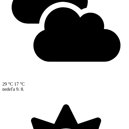
29 °C
17 °C
nedeľa
9. 8.