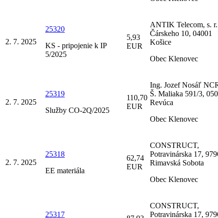
ANTIK Telecom, s. r. 
25320
Čárskeho 10, 04001
5,93
2. 7. 2025
Košice
KS - pripojenie k IP
EUR
5/2025
Obec Klenovec
Ing. Jozef Nosáľ NC
25319
Š. Maliaka 591/3, 05
110,70
2. 7. 2025
Revúca
EUR
Služby CO-2Q/2025
Obec Klenovec
CONSTRUCT,
25318
Potravinárska 17, 97
62,74
2. 7. 2025
Rimavská Sobota
EUR
EE materiála
Obec Klenovec
CONSTRUCT,
25317
Potravinárska 17, 97