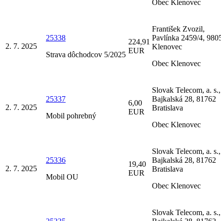
Obec Klenovec
František Zvozil,
25338
Pavlínka 2459/4, 980
224,91
2. 7. 2025
Klenovec
EUR
Strava dôchodcov 5/2025
Obec Klenovec
Slovak Telecom, a. s.,
25337
Bajkalská 28, 81762
6,00
2. 7. 2025
Bratislava
EUR
Mobil pohrebný
Obec Klenovec
Slovak Telecom, a. s.,
25336
Bajkalská 28, 81762
19,40
2. 7. 2025
Bratislava
EUR
Mobil OU
Obec Klenovec
Slovak Telecom, a. s.,