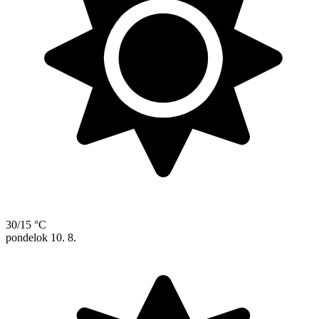
30/15 °C
pondelok
10. 8.