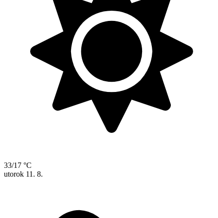
33/17 °C
utorok
11. 8.