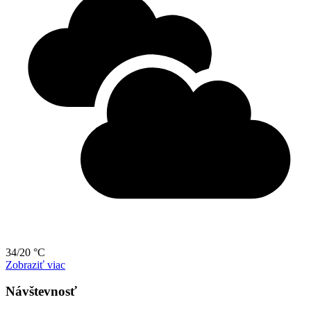
34/20 °C
Zobraziť viac
Návštevnosť