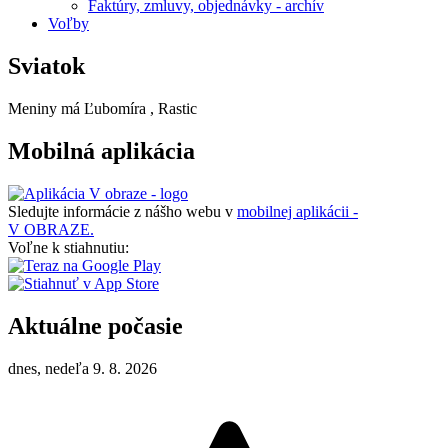
Faktúry, zmluvy, objednávky - archív
Voľby
Sviatok
Meniny má
Ľubomíra
, Rastic
Mobilná aplikácia
Sledujte informácie z nášho webu v
mobilnej aplikácii -
V OBRAZE.
Voľne k stiahnutiu:
Aktuálne počasie
dnes, nedeľa 9. 8. 2026