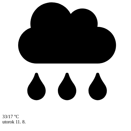
33/17 °C
utorok
11. 8.