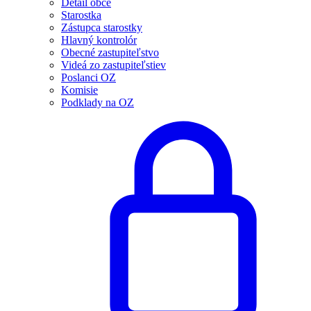
Detail obce
Starostka
Zástupca starostky
Hlavný kontrolór
Obecné zastupiteľstvo
Videá zo zastupiteľstiev
Poslanci OZ
Komisie
Podklady na OZ