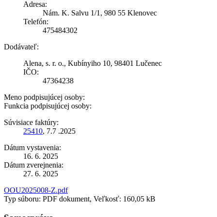
Adresa:
Nám. K. Salvu 1/1, 980 55 Klenovec
Telefón:
475484302
Dodávateľ:
Alena, s. r. o., Kubínyiho 10, 98401 Lučenec
IČO:
47364238
Meno podpisujúcej osoby:
Funkcia podpisujúcej osoby:
Súvisiace faktúry:
25410
, 7.7 .2025
Dátum vystavenia:
16. 6. 2025
Dátum zverejnenia:
27. 6. 2025
OOU2025008-Z.pdf
Typ súboru: PDF dokument, Veľkosť: 160,05 kB