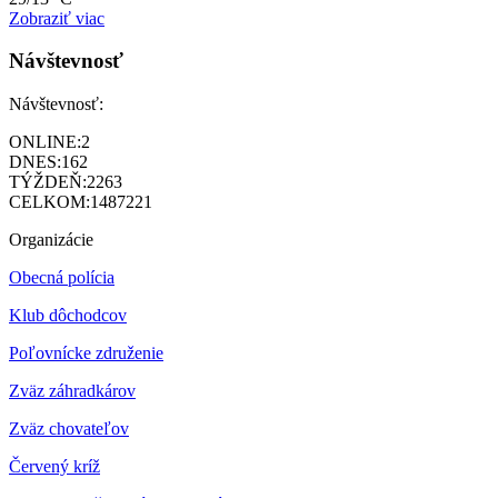
Zobraziť viac
Návštevnosť
Návštevnosť:
ONLINE:
2
DNES:
162
TÝŽDEŇ:
2263
CELKOM:
1487221
Organizácie
Obecná polícia
Klub dôchodcov
Poľovnícke združenie
Zväz záhradkárov
Z
väz chovateľov
Červený kríž