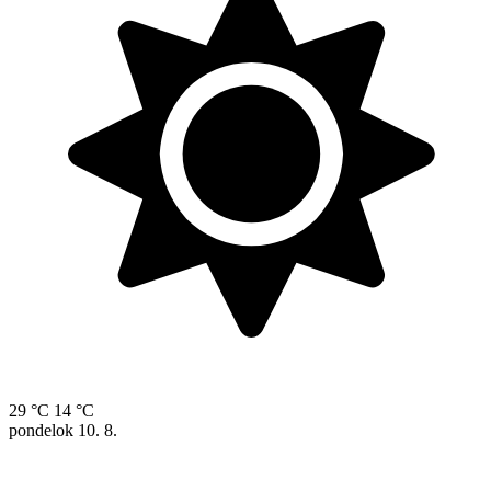
29 °C
14 °C
pondelok
10. 8.