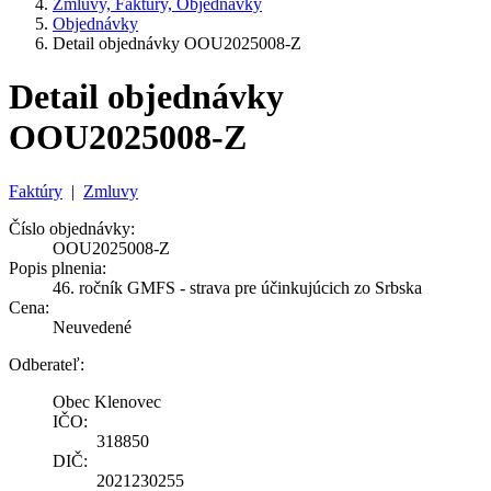
Zmluvy, Faktúry, Objednávky
Objednávky
Detail objednávky OOU2025008-Z
Detail objednávky
OOU2025008-Z
Faktúry
|
Zmluvy
Číslo objednávky:
OOU2025008-Z
Popis plnenia:
46. ročník GMFS - strava pre účinkujúcich zo Srbska
Cena:
Neuvedené
Odberateľ:
Obec Klenovec
IČO:
318850
DIČ:
2021230255