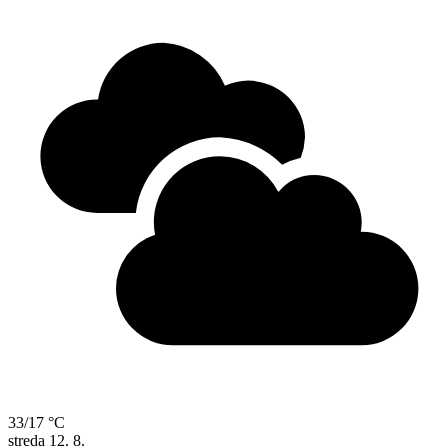
33/17 °C
streda
12. 8.