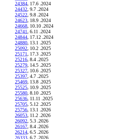
24384
, 17.6 .2024
24432
, 9.7 .2024
24522
, 9.8 .2024
24623
, 18.9 .2024
24668
, 10.10 .2024
24741
, 6.11 .2024
24844
, 17.12 .2024
24880
, 13.1 .2025
25092
, 10.2 .2025
25171
, 17.3 .2025
25216
, 8.4 .2025
25279
, 14.5 .2025
25327
, 10.6 .2025
25397
, 4.7 .2025
25469
, 13.8 .2025
25525
, 10.9 .2025
25580
, 8.10 .2025
25636
, 11.11 .2025
25705
, 5.12 .2025
25756
, 13.1 .2026
26053
, 11.2 .2026
26092
, 5.3 .2026
26167
, 8.4 .2026
26214
, 6.5 .2026
26333
, 6.7 .2026