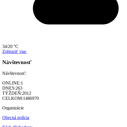
34/20 °C
Zobraziť viac
Návštevnosť
Návštevnosť:
ONLINE:
1
DNES:
263
TÝŽDEŇ:
2012
CELKOM:
1486970
Organizácie
Obecná polícia