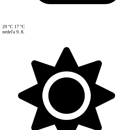
29 °C
17 °C
nedeľa
9. 8.