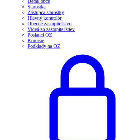
Detail obce
Starostka
Zástupca starostky
Hlavný kontrolór
Obecné zastupiteľstvo
Videá zo zastupiteľstiev
Poslanci OZ
Komisie
Podklady na OZ