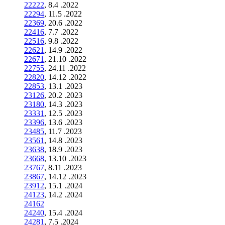
22222
, 8.4 .2022
22294
, 11.5 .2022
22369
, 20.6 .2022
22416
, 7.7 .2022
22516
, 9.8 .2022
22621
, 14.9 .2022
22671
, 21.10 .2022
22755
, 24.11 .2022
22820
, 14.12 .2022
22853
, 13.1 .2023
23126
, 20.2 .2023
23180
, 14.3 .2023
23331
, 12.5 .2023
23396
, 13.6 .2023
23485
, 11.7 .2023
23561
, 14.8 .2023
23638
, 18.9 .2023
23668
, 13.10 .2023
23767
, 8.11 .2023
23867
, 14.12 .2023
23912
, 15.1 .2024
24123
, 14.2 .2024
24162
24240
, 15.4 .2024
24281
, 7.5 .2024