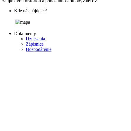
zaujímavou históriou a pohostinnosťou obyvateľov.
Kde nás nájdete ?
Dokumenty
Uznesenia
Zápisnice
Hospodárenie