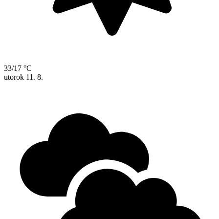
33/17 °C
utorok
11. 8.